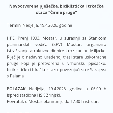
Novootvorena pješačka, biciklistička i trkačka
staza “Ćirina pruga”
Termin: Nedjelja, 19.4.2026. godine
HPD Prenj 1933. Mostar, u suradnji sa Stanicom
planinarskih vodiča (SPV) Mostar, organizira
istraživanje atraktivne dionice kroz kanjon Miljacke.
Riječ je o nedavno uređenoj trasi stare uskotračne
pruge koja je pretvorena u vrhunsku pješačku,
biciklističku i trkačku stazu, povezujući srce Sarajeva
s Palama.
POLAZAK
: Nedjelja, 19.4.2026. godine u 06:00 h
ispred stadiona HŠK Zrinjski.
Povratak u Mostar planiran je do 17:30 h isti dan.