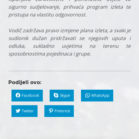
sigurno sudjelovanje, prihvaća program izleta te
pristupa na vlastitu odgovornost.
Vodič zadržava pravo izmjene plana izleta, a svaki je
sudionik dužan pridržavati se njegovih uputa i
odluka, sukladno uvjetima na terenu te
sposobnostima pojedinaca i grupe.
Podijeli ovo:
Facebook
Skype
WhatsApp
Twitter
Pinterest
Skip back to main navigation