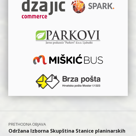
Navigacija objava
Održana Izborna Skupština Stanice planinarskih