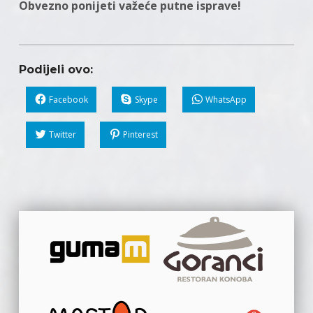
Obvezno ponijeti važeće putne isprave!
Podijeli ovo:
Facebook
Skype
WhatsApp
Twitter
Pinterest
Skip back to main navigation