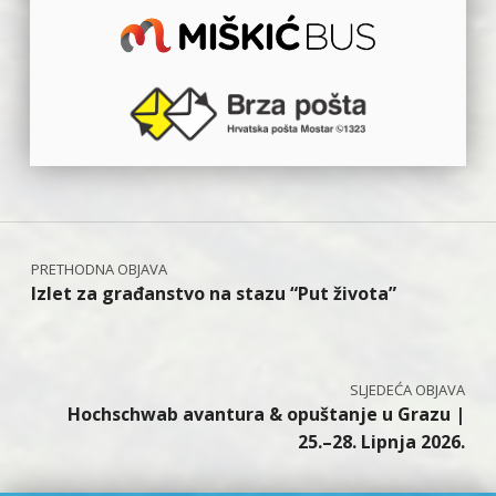
Navigacija objava
Izlet za građanstvo na stazu “Put života”
Hochschwab avantura & opuštanje u Grazu |
25.–28. Lipnja 2026.