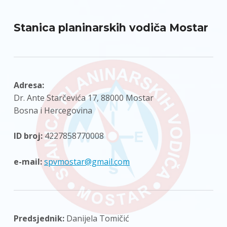
Stanica planinarskih vodiča Mostar
Adresa:
Dr. Ante Starčevića 17, 88000 Mostar
Bosna i Hercegovina
ID broj:
4227858770008
e-mail:
spvmostar@gmail.com
Predsjednik:
Danijela Tomičić