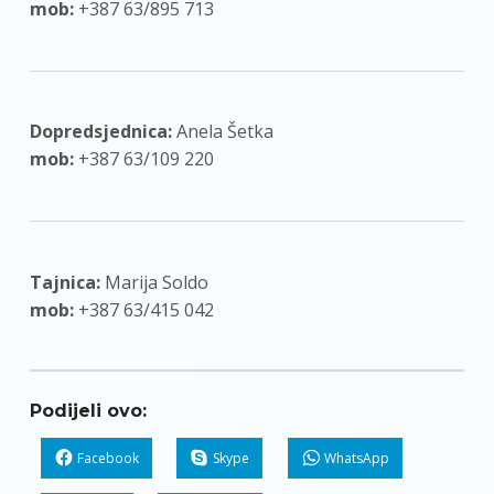
mob:
+387 63/895 713
Dopredsjednica:
Anela Šetka
mob:
+387 63/109 220
Tajnica:
Marija Soldo
mob:
+387 63/415 042
Podijeli ovo:
Facebook
Skype
WhatsApp