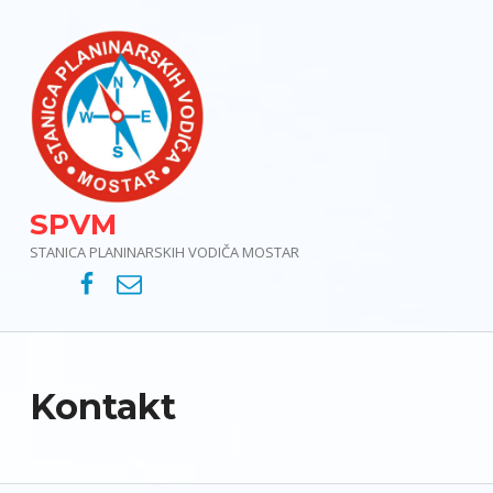
SPVM
STANICA PLANINARSKIH VODIČA MOSTAR
SPVM – Facebook
SPVM – e-mail
Kontakt