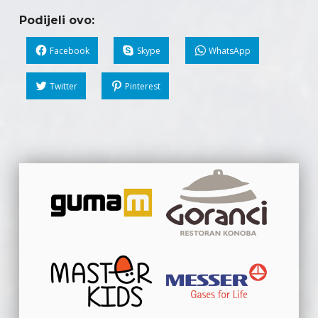
Podijeli ovo:
Facebook
Skype
WhatsApp
Twitter
Pinterest
Skip back to main navigation