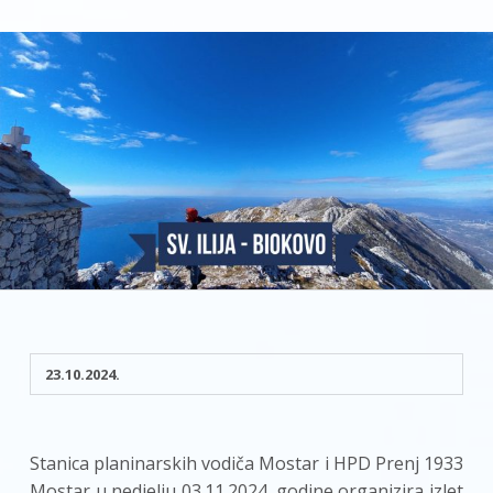
23.10.2024.
Stanica planinarskih vodiča Mostar i HPD Prenj 1933
Mostar u nedjelju 03.11.2024. godine organizira izlet