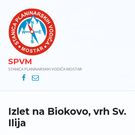
SPVM
STANICA PLANINARSKIH VODIČA MOSTAR
SPVM – Facebook
SPVM – e-mail
Izlet na Biokovo, vrh Sv.
Ilija