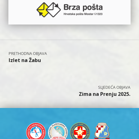
Navigacija objava
Izlet na Žabu
Zima na Prenju 2025.