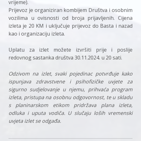
vrijeme).
Prijevoz je organiziran kombijem Društva i osobnim
vozilima u ovisnosti od broja prijavljenih. Cijena
izleta je 20 KM i uključuje prijevoz do Basta i nazad
kao i organizaciju izleta.
Uplatu za izlet možete izvršiti prije i poslije
redovnog sastanka društva 30.11.2024. u 20 sati.
Odzivom na izlet, svaki pojedinac potvrđuje kako
ispunjava zdravstvene i psihofizičke uvjete za
sigurno sudjelovanje u njemu, prihvaća program
izleta, pristupa na osobnu odgovornost, te u skladu
s planinarskom etikom pridržava plana izleta,
odluka i uputa vodiča. U slučaju loših vremenski
uvjeta izlet se odgađa.