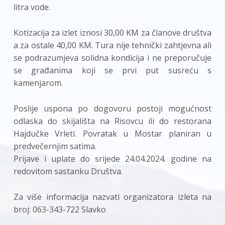
litra vode.
Kotizacija za izlet iznosi 30,00 KM za članove društva
a za ostale 40,00 KM. Tura nije tehnički zahtjevna ali
se podrazumjeva solidna kondicija i ne preporučuje
se građanima koji se prvi put susreću s
kamenjarom.
Poslije uspona po dogovoru postoji mogućnost
odlaska do skijališta na Risovcu ili do restorana
Hajdučke Vrleti. Povratak u Mostar planiran u
predvečernjim satima.
Prijave i uplate do srijede 24.04.2024. godine na
redovitom sastanku Društva.
Za više informacija nazvati organizatora izleta na
broj: 063-343-722 Slavko