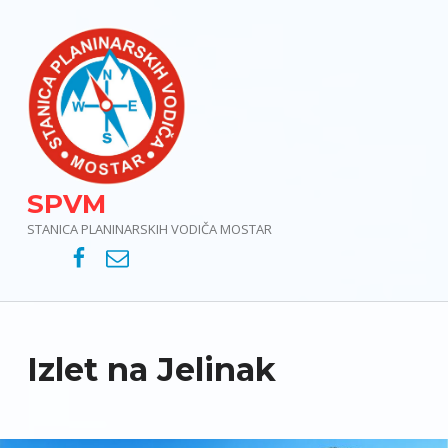
SPVM
STANICA PLANINARSKIH VODIČA MOSTAR
SPVM – Facebook
SPVM – e-mail
Izlet na Jelinak