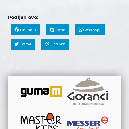
Podijeli ovo:
Facebook
Skype
WhatsApp
Twitter
Pinterest
Skip back to main navigation