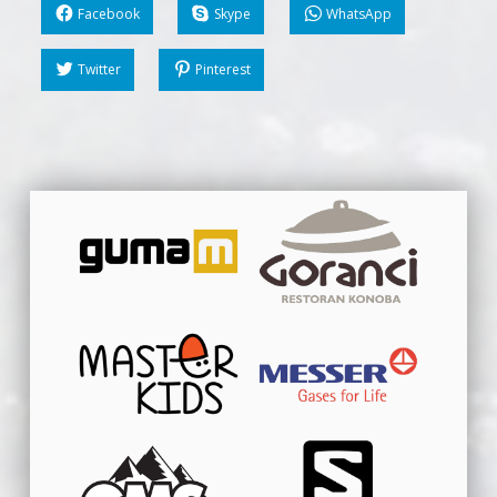
Facebook
Skype
WhatsApp
Twitter
Pinterest
Skip back to main navigation