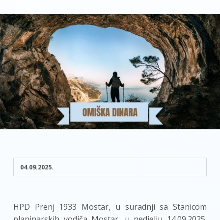
04.09.2025.
HPD Prenj 1933 Mostar, u suradnji sa Stanicom
planinarskih vodiča Mostar, u nedjelju 14.09.2025.