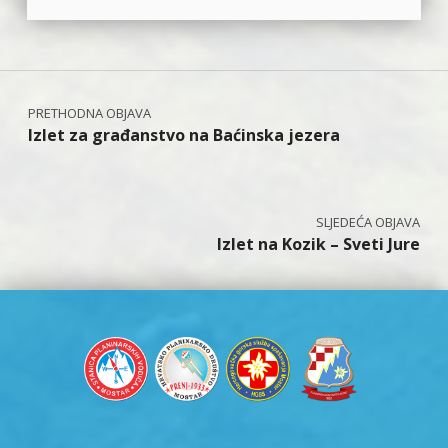
Navigacija objava
Izlet za građanstvo na Baćinska jezera
Izlet na Kozik – Sveti Jure