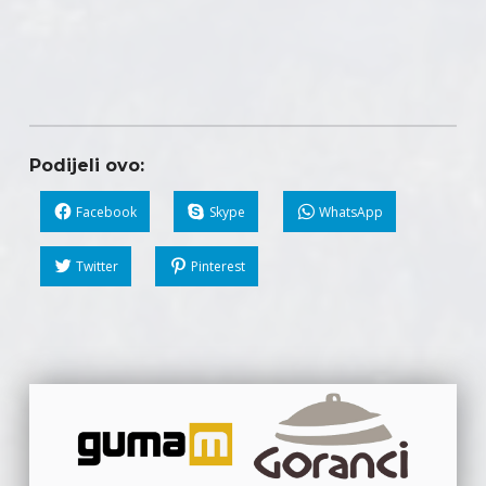
Podijeli ovo:
Facebook
Skype
WhatsApp
Twitter
Pinterest
Skip back to main navigation