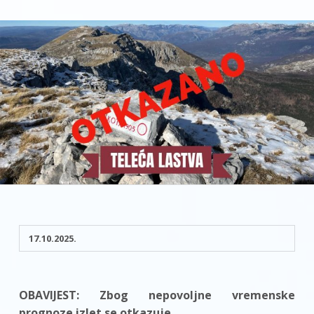
17.10.2025.
OBAVIJEST: Zbog nepovoljne vremenske
prognoze izlet se otkazuje.