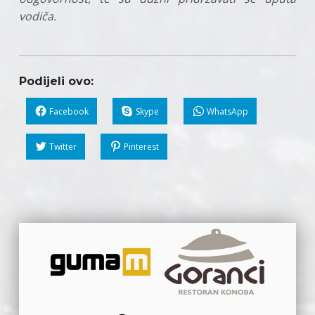
vodiča.
Podijeli ovo:
Facebook
Skype
WhatsApp
Twitter
Pinterest
Skip back to main navigation