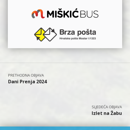
Navigacija objava
Dani Prenja 2024
Izlet na Žabu