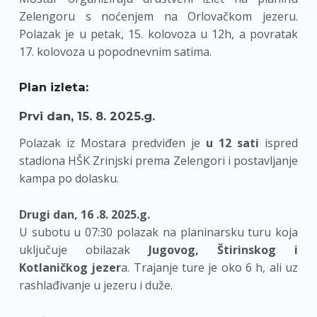
Zelengoru s noćenjem na Orlovačkom jezeru.
Polazak je u petak, 15. kolovoza u 12h, a povratak
17. kolovoza u popodnevnim satima.
Plan izleta:
Prvi dan, 15. 8. 2025.g.
Polazak iz Mostara predviđen je
u 12 sati
ispred
stadiona HŠK Zrinjski prema Zelengori i postavljanje
kampa po dolasku.
Drugi dan, 16 .8. 2025.g.
U subotu u 07:30 polazak na planinarsku turu koja
uključuje obilazak
Jugovog, Štirinskog i
Kotlaničkog jezer
a. Trajanje ture je oko 6 h, ali uz
rashlađivanje u jezeru i duže.