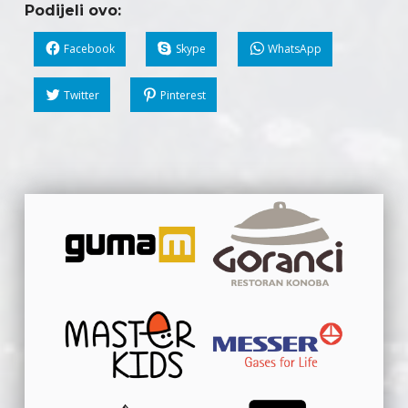
Podijeli ovo:
Facebook
Skype
WhatsApp
Twitter
Pinterest
Skip back to main navigation