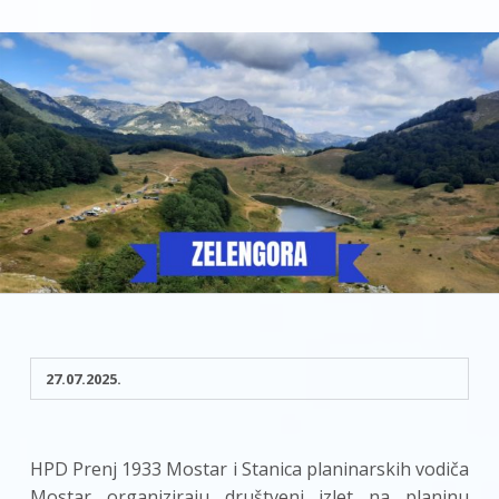
27.07.2025.
HPD Prenj 1933 Mostar i Stanica planinarskih vodiča
Mostar organiziraju društveni izlet na planinu