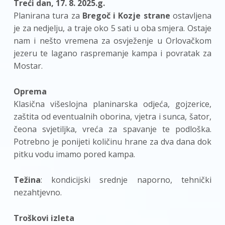
Treći dan, 17. 8. 2025.g.
Planirana tura za
Bregoč i Kozje strane
ostavljena
je za nedjelju, a traje oko 5 sati u oba smjera. Ostaje
nam i nešto vremena za osvježenje u Orlovačkom
jezeru te lagano raspremanje kampa i povratak za
Mostar.
Oprema
Klasična višeslojna planinarska odjeća, gojzerice,
zaštita od eventualnih oborina, vjetra i sunca, šator,
čeona svjetiljka, vreća za spavanje te podloška.
Potrebno je ponijeti količinu hrane za dva dana dok
pitku vodu imamo pored kampa.
Težina
: kondicijski srednje naporno, tehnički
nezahtjevno.
Troškovi izleta