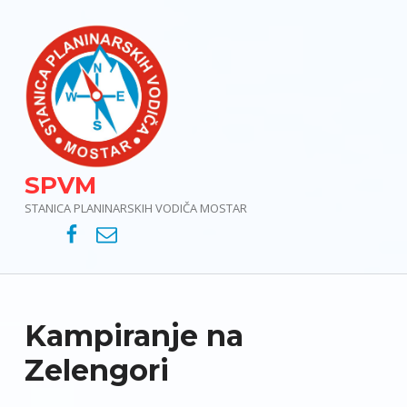
SPVM
STANICA PLANINARSKIH VODIČA MOSTAR
SPVM – Facebook
SPVM – e-mail
Kampiranje na
Zelengori