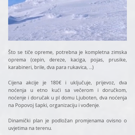
Što se tiče opreme, potrebna je kompletna zimska
oprema (cepin, dereze, kaciga, pojas, prusike,
karabineri, brile, dva para rukavica, …)
Cijena akcije je 180€ i uključuje, prijevoz, dva
noćenja u etno kući sa večerom i doručkom,
noćenje i doručak u pl domu Ljuboten, dva noćenja
na Popovoj šapki, organizaciju i vođenje.
Dinamički plan je podložan promjenama ovisno o
uvjetima na terenu.