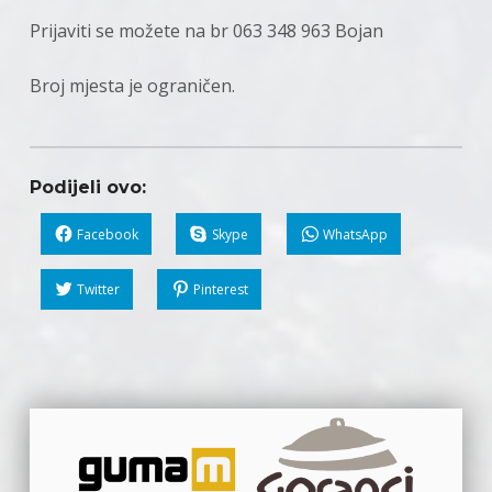
Prijaviti se možete na br 063 348 963 Bojan
Broj mjesta je ograničen.
Podijeli ovo:
Facebook
Skype
WhatsApp
Twitter
Pinterest
Skip back to main navigation