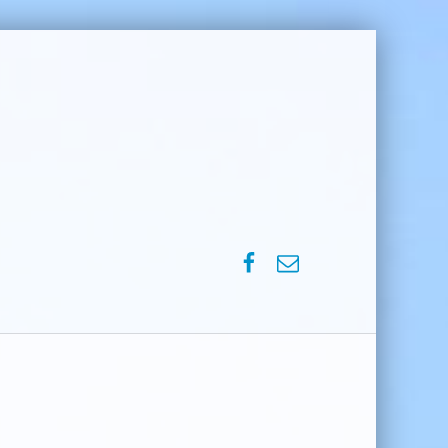
SPVM – Facebook
SPVM – e-mail