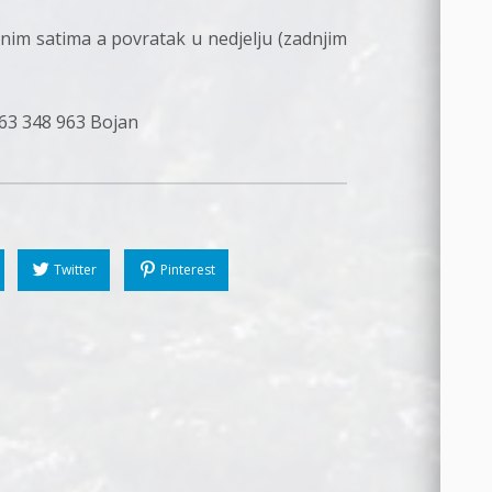
nim satima a povratak u nedjelju (zadnjim
 063 348 963 Bojan
Twitter
Pinterest