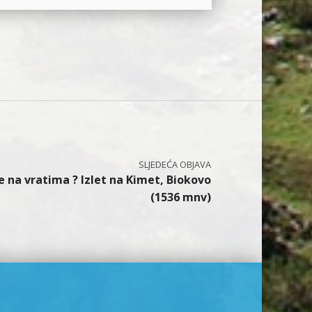
 na vratima ? Izlet na Kimet, Biokovo
(1536 mnv)