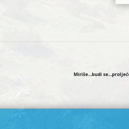
Miriše…budi se…proljeće