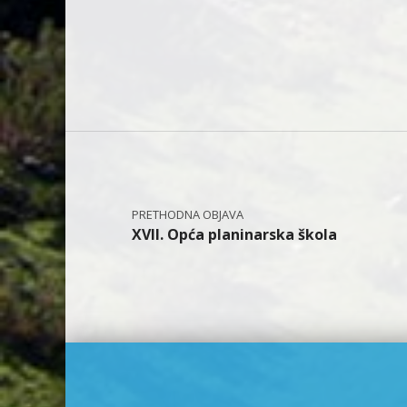
Navigacija objava
XVII. Opća planinarska škola