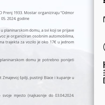
PD Prenj 1933. Mostar organiziraju “Odmor
 05. 2024. godine
n u planinarskom domu, a svi koji se prijave
jevoz je organiziran osobnim automobilima,
na trajekta za vozilo je oko 17€ u jednom
 planinarskom domu je potrebno ponijeti
Zmajevoj špilji, pustinji Blace i kupanje u
 svoje mjesto (najkasnije do 03.04.2024.