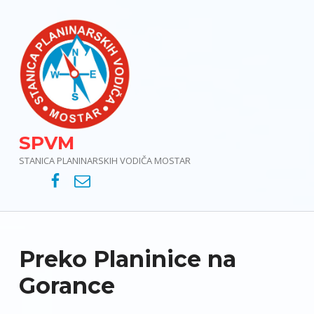
SPVM
STANICA PLANINARSKIH VODIČA MOSTAR
SPVM – Facebook
SPVM – e-mail
Preko Planinice na
Gorance