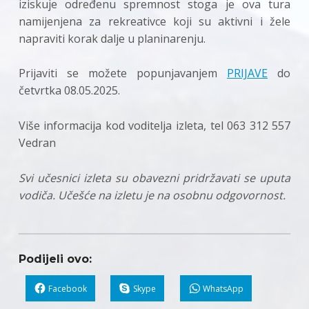
iziskuje određenu spremnost stoga je ova tura
namijenjena za rekreativce koji su aktivni i žele
napraviti korak dalje u planinarenju.
Prijaviti se možete popunjavanjem
PRIJAVE
do
četvrtka 08.05.2025.
Više informacija kod voditelja izleta, tel 063 312 557
Vedran
Svi učesnici izleta su obavezni pridržavati se uputa
vodiča. Učešće na izletu je na osobnu odgovornost.
Podijeli ovo:
Facebook
Skype
WhatsApp