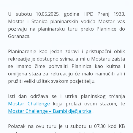
U subotu 10.05.2025. godine HPD Prenj 1933.
Mostar i Stanica planinarskih vodiča Mostar vas
pozivaju na planinarsku turu preko Planinice do
Goranaca.
Planinarenje kao jedan zdravi i pristupačni oblik
rekreacije je dostupno svima, a mi u Mostaru zaista
se imamo čime pohvaliti. Planinica kao kultna i
omiljena staza za rekreaciju će malo namučiti ali i
pružiti veliki užitak svakom posjetitelju.
Isti dan održava se i utrka planinskog trčanja
Mostar Challenge
koja prolazi ovom stazom, te
Mostar Challenge – Bambi dječja trka
.
Polazak na ovu turu je u subotu u 07:30 kod KB