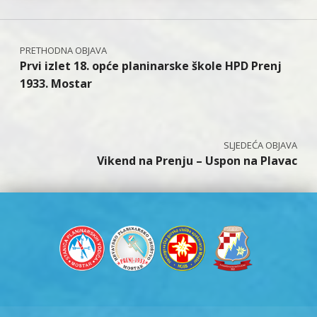
Navigacija objava
Prvi izlet 18. opće planinarske škole HPD Prenj
1933. Mostar
Vikend na Prenju – Uspon na Plavac