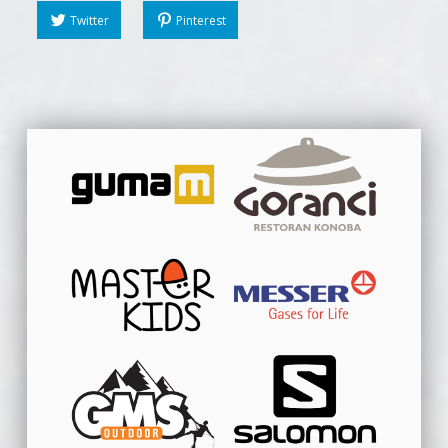
Twitter
Pinterest
Skip back to main navigation