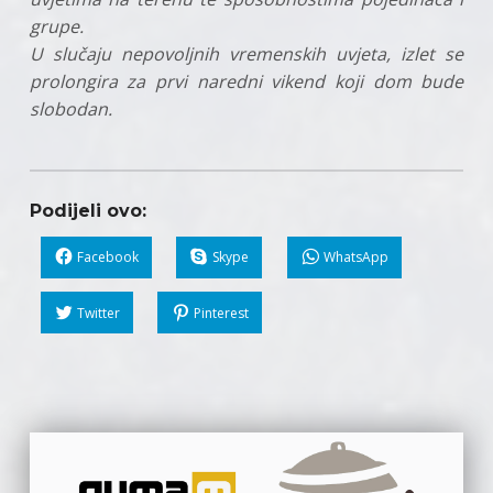
grupe.
U slučaju nepovoljnih vremenskih uvjeta, izlet se
prolongira za prvi naredni vikend koji dom bude
slobodan.
Podijeli ovo:
Facebook
Skype
WhatsApp
Twitter
Pinterest
Skip back to main navigation