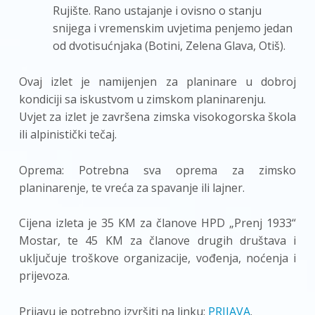
Rujište. Rano ustajanje i ovisno o stanju
snijega i vremenskim uvjetima penjemo jedan
od dvotisućnjaka (Botini, Zelena Glava, Otiš).
Ovaj izlet je namijenjen za planinare u dobroj
kondiciji sa iskustvom u zimskom planinarenju.
Uvjet za izlet je završena zimska visokogorska škola
ili alpinistički tečaj.
Oprema: Potrebna sva oprema za zimsko
planinarenje, te vreća za spavanje ili lajner.
Cijena izleta je 35 KM za članove HPD „Prenj 1933“
Mostar, te 45 KM za članove drugih društava i
uključuje troškove organizacije, vođenja, noćenja i
prijevoza.
Prijavu je potrebno izvršiti na linku:
PRIJAVA
.