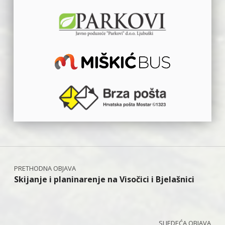
Navigacija objava
Skijanje i planinarenje na Visočici i Bjelašnici