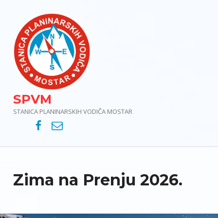
SPVM
STANICA PLANINARSKIH VODIČA MOSTAR
SPVM – Facebook
SPVM – e-mail
Zima na Prenju 2026.