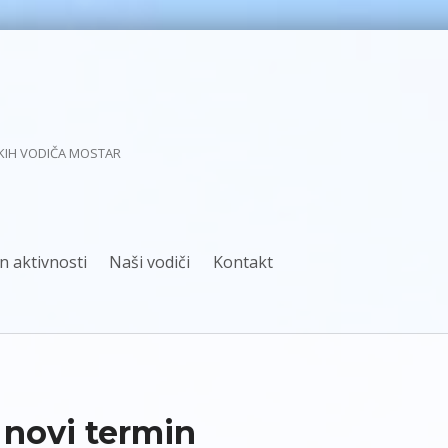
KIH VODIČA MOSTAR
n aktivnosti
Naši vodiči
Kontakt
 novi termin