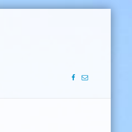
SPVM – Facebook
SPVM – e-mail