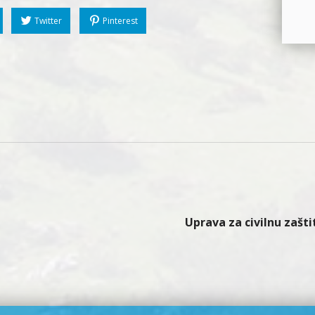
Twitter
Pinterest
Uprava za civilnu zašt