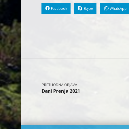
Facebook
Skype
WhatsApp
Skip back to main navigation
Navigacija objava
Dani Prenja 2021