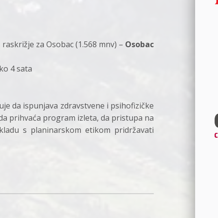
– raskrižje za Osobac (1.568 mnv) –
Osobac
ko 4 sata
uje da ispunjava zdravstvene i psihofizičke
da prihvaća program izleta, da pristupa na
ladu s planinarskom etikom pridržavati