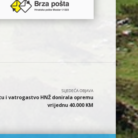
itu i vatrogastvo HNŽ donirala opremu
vrijednu 40.000 KM