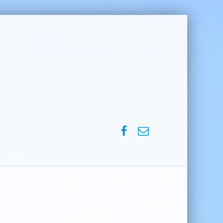
SPVM – Facebook
SPVM – e-mail