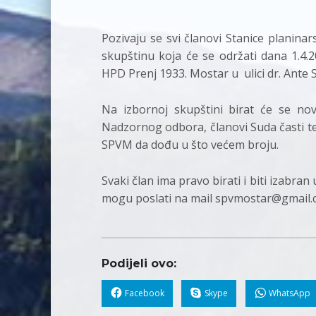
Pozivaju se svi članovi Stanice planina
skupštinu koja će se održati dana 1.4.2
HPD Prenj 1933. Mostar u ulici dr. Ante S
Na izbornoj skupštini birat će se nov
Nadzornog odbora, članovi Suda časti t
SPVM da dođu u što većem broju.
Svaki član ima pravo birati i biti izabra
mogu poslati na mail spvmostar@gmail.
Podijeli ovo:
Facebook
Skype
WhatsApp