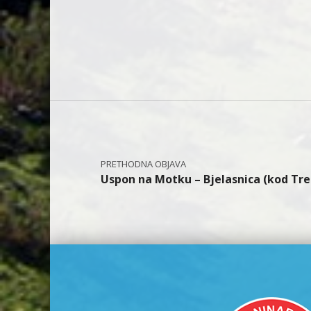
Navigacija objava
Uspon na Motku – Bjelasnica (kod Tre