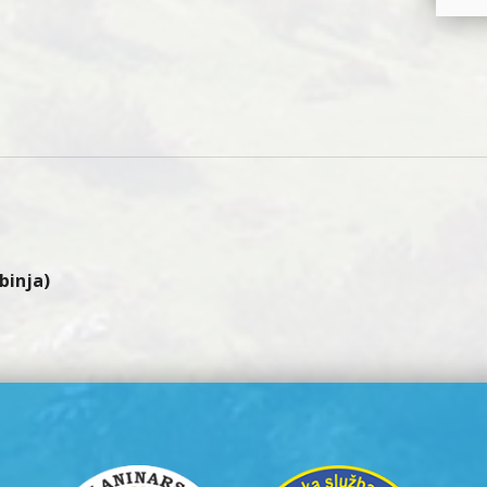
binja)