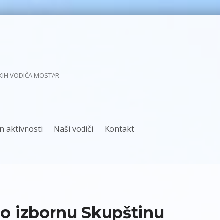
KIH VODIČA MOSTAR
n aktivnosti
Naši vodiči
Kontakt
no izbornu Skupštinu