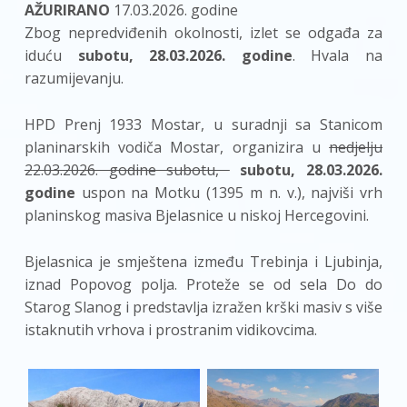
AŽURIRANO
17.03.2026. godine
Zbog nepredviđenih okolnosti, izlet se odgađa za
iduću
subotu, 28.03.2026. godine
. Hvala na
razumijevanju.
HPD Prenj 1933 Mostar, u suradnji sa Stanicom
planinarskih vodiča Mostar, organizira u
nedjelju
22.03.2026. godine subotu,
subotu, 28.03.2026.
godine
uspon na Motku (1395 m n. v.), najviši vrh
planinskog masiva Bjelasnice u niskoj Hercegovini.
Bjelasnica je smještena između Trebinja i Ljubinja,
iznad Popovog polja. Proteže se od sela Do do
Starog Slanog i predstavlja izražen krški masiv s više
istaknutih vrhova i prostranim vidikovcima.