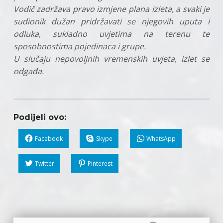
Vodič zadržava pravo izmjene plana izleta, a svaki je
sudionik dužan pridržavati se njegovih uputa i
odluka, sukladno uvjetima na terenu te
sposobnostima pojedinaca i grupe.
U slučaju nepovoljnih vremenskih uvjeta, izlet se
odgađa.
Podijeli ovo:
Facebook
Skype
WhatsApp
Twitter
Pinterest
Skip back to main navigation