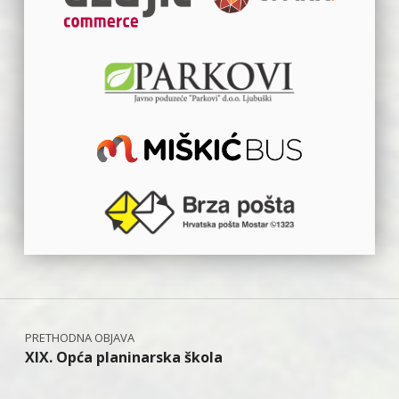
Navigacija objava
XIX. Opća planinarska škola