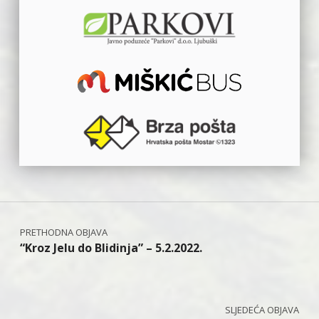
Navigacija objava
“Kroz Jelu do Blidinja” – 5.2.2022.