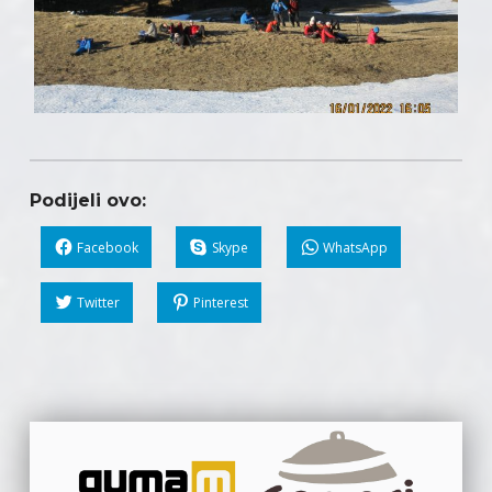
Podijeli ovo:
Facebook
Skype
WhatsApp
Twitter
Pinterest
Skip back to main navigation