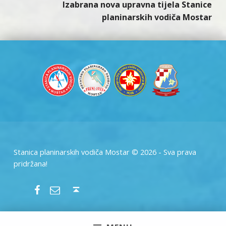
Izabrana nova upravna tijela Stanice
planinarskih vodiča Mostar
Stanica planinarskih vodiča Mostar © 2026 - Sva prava
pridržana!
SPVM – Facebook
SPVM – e-mail
Back to top ↑