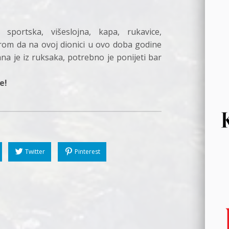
sportska, višeslojna, kapa, rukavice,
irom da na ovoj dionici u ovo doba godine
rana je iz ruksaka, potrebno je ponijeti bar
e!
Twitter
Pinterest