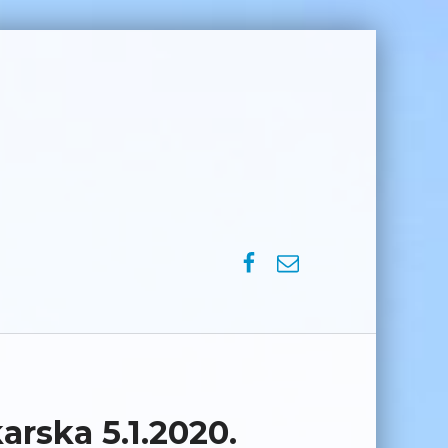
SPVM – Facebook
SPVM – e-mail
arska 5.1.2020.