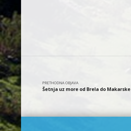
Navigacija objava
Šetnja uz more od Brela do Makarske 